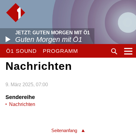
JETZT: GUTEN MORGEN MIT Ö1
Guten Morgen mit Ö1
Ö1 SOUND
PROGRAMM
Nachrichten
9. März 2025, 07:00
Sendereihe
Nachrichten
Seitenanfang