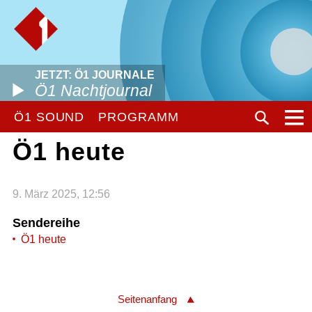
JETZT: Ö1 JOURNALE
Ö1 Nachtjournal
Ö1 SOUND
PROGRAMM
Ö1 heute
9. März 2025, 12:56
Sendereihe
Ö1 heute
Seitenanfang