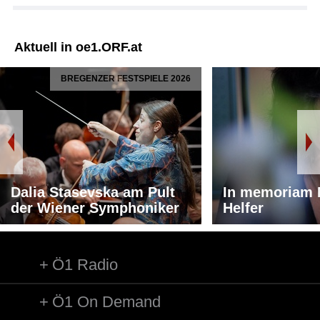
Aktuell in oe1.ORF.at
BREGENZER FESTSPIELE 2026
Dalia Stasevska am Pult
In memoriam 
der Wiener Symphoniker
Helfer
Ö1 Radio
Ö1 On Demand