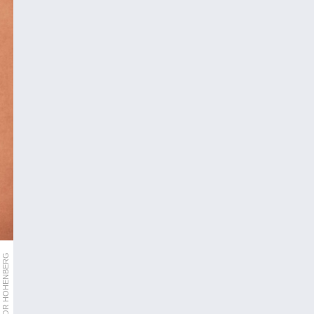
GREGOR HOHENBERG