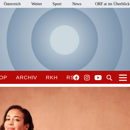
Österreich
Wetter
Sport
News
ORF.at im Überblick
OP
ARCHIV
RKH
RSO