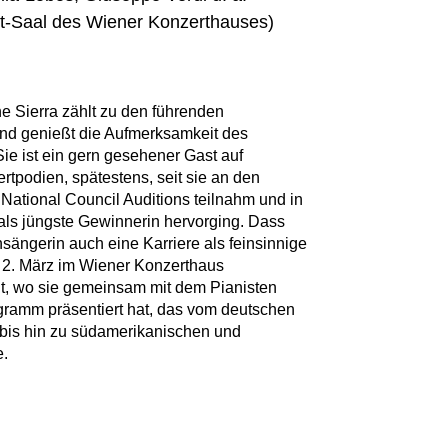
-Saal des Wiener Konzerthauses)
 Sierra zählt zu den führenden
und genießt die Aufmerksamkeit des
ie ist ein gern gesehener Gast auf
tpodien, spätestens, seit sie an den
National Council Auditions teilnahm und in
ls jüngste Gewinnerin hervorging. Dass
nsängerin auch eine Karriere als feinsinnige
am 2. März im Wiener Konzerthaus
llt, wo sie gemeinsam mit dem Pianisten
ogramm präsentiert hat, das vom deutschen
n bis hin zu südamerikanischen und
e.