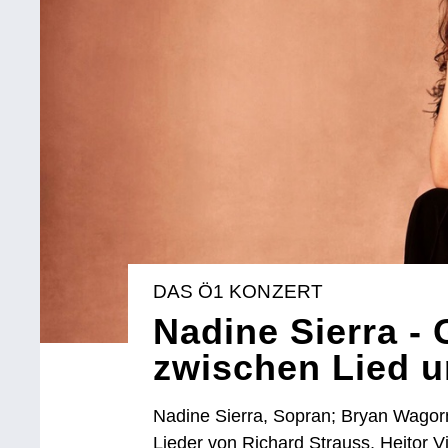
DAS Ö1 KONZERT
Nadine Sierra -
zwischen Lied 
Nadine Sierra, Sopran; Bryan Wagorn
Lieder von Richard Strauss, Heitor V