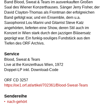
Band Blood, Sweat & Tears im ausverkauften Großen
Saal des Wiener Konzerthauses. Sänger Jerry Fisher, der
David Clayton-Thomas als Frontman der erfolgreichen
Band gefolgt war, und ein Ensemble, dem u.a.
Saxophonist Lou Marini und Gitarrist Steve Katz
angehörten, lieferten eine Show, deren Stil auch im
Konzert in Wien stark durch den jazzigen Bläsersatz
geprägt war. Ein funkig-souliges Fundstück aus den
Tiefen des ORF Archivs.
Service
Blood, Sweat & Tears
Live at the Konzerthaus Wien, 1972
Doppel-LP inkl. Download-Code
ORF CD 3257
https://oe1.orf.at/artikel/702361/Blood-Sweat-Tears
Sendereihe
nach-gehört