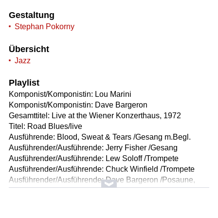
Gestaltung
Stephan Pokorny
Übersicht
Jazz
Playlist
Komponist/Komponistin: Lou Marini
Komponist/Komponistin: Dave Bargeron
Gesamttitel: Live at the Wiener Konzerthaus, 1972
Titel: Road Blues/live
Ausführende: Blood, Sweat & Tears /Gesang m.Begl.
Ausführender/Ausführende: Jerry Fisher /Gesang
Ausführender/Ausführende: Lew Soloff /Trompete
Ausführender/Ausführende: Chuck Winfield /Trompete
Ausführender/Ausführende: Dave Bargeron /Posaune,
Tuba
Ausführender/Ausführende: Lou Marini /Sopran-, Alt-,
Tenorsaxophon, Flöte