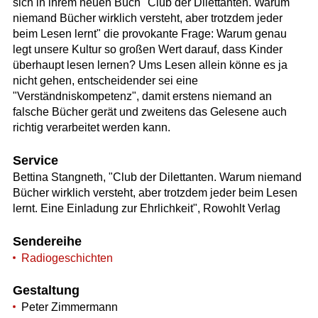
sich in ihrem neuen Buch "Club der Dilettanten. Warum
niemand Bücher wirklich versteht, aber trotzdem jeder
beim Lesen lernt" die provokante Frage: Warum genau
legt unsere Kultur so großen Wert darauf, dass Kinder
überhaupt lesen lernen? Ums Lesen allein könne es ja
nicht gehen, entscheidender sei eine
"Verständniskompetenz", damit erstens niemand an
falsche Bücher gerät und zweitens das Gelesene auch
richtig verarbeitet werden kann.
Service
Bettina Stangneth, "Club der Dilettanten. Warum niemand
Bücher wirklich versteht, aber trotzdem jeder beim Lesen
lernt. Eine Einladung zur Ehrlichkeit", Rowohlt Verlag
Sendereihe
Radiogeschichten
Gestaltung
Peter Zimmermann