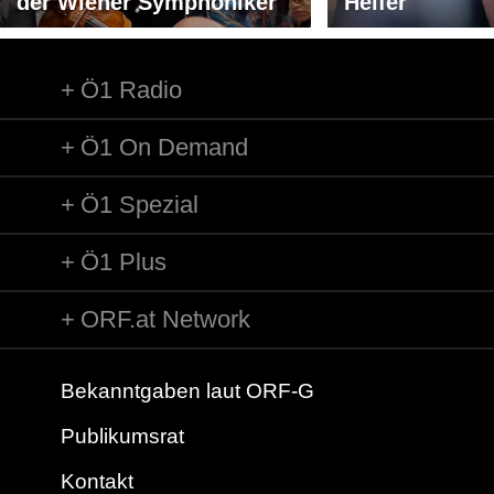
der Wiener Symphoniker
Helfer
Ö1 Radio
Ö1 On Demand
Ö1 Spezial
Ö1 Plus
ORF.at Network
Bekanntgaben laut ORF-G
Publikumsrat
Kontakt