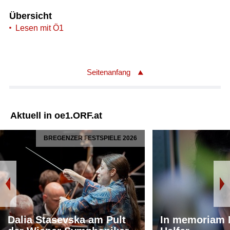
Übersicht
Lesen mit Ö1
Seitenanfang
Aktuell in oe1.ORF.at
BREGENZER FESTSPIELE 2026
Dalia Stasevska am Pult
In memoriam 