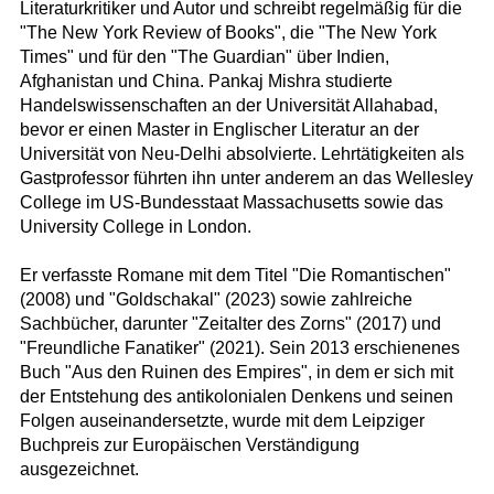
Literaturkritiker und Autor und schreibt regelmäßig für die
"The New York Review of Books", die "The New York
Times" und für den "The Guardian" über Indien,
Afghanistan und China. Pankaj Mishra studierte
Handelswissenschaften an der Universität Allahabad,
bevor er einen Master in Englischer Literatur an der
Universität von Neu-Delhi absolvierte. Lehrtätigkeiten als
Gastprofessor führten ihn unter anderem an das Wellesley
College im US-Bundesstaat Massachusetts sowie das
University College in London.
Er verfasste Romane mit dem Titel "Die Romantischen"
(2008) und "Goldschakal" (2023) sowie zahlreiche
Sachbücher, darunter "Zeitalter des Zorns" (2017) und
"Freundliche Fanatiker" (2021). Sein 2013 erschienenes
Buch "Aus den Ruinen des Empires", in dem er sich mit
der Entstehung des antikolonialen Denkens und seinen
Folgen auseinandersetzte, wurde mit dem Leipziger
Buchpreis zur Europäischen Verständigung
ausgezeichnet.