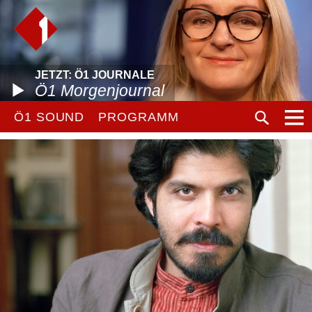
JETZT: Ö1 JOURNALE
Ö1 Morgenjournal
Ö1 SOUND
PROGRAMM