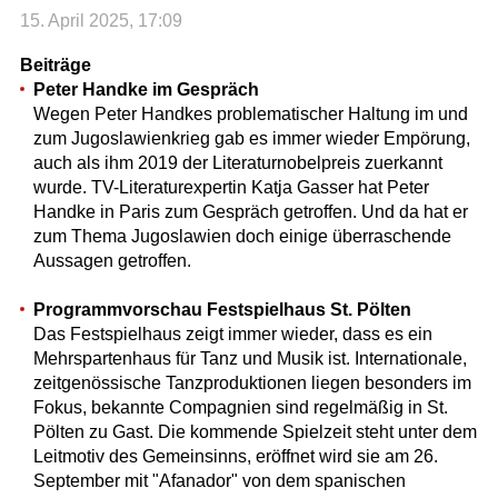
15. April 2025, 17:09
Beiträge
Peter Handke im Gespräch
Wegen Peter Handkes problematischer Haltung im und
zum Jugoslawienkrieg gab es immer wieder Empörung,
auch als ihm 2019 der Literaturnobelpreis zuerkannt
wurde. TV-Literaturexpertin Katja Gasser hat Peter
Handke in Paris zum Gespräch getroffen. Und da hat er
zum Thema Jugoslawien doch einige überraschende
Aussagen getroffen.
Programmvorschau Festspielhaus St. Pölten
Das Festspielhaus zeigt immer wieder, dass es ein
Mehrspartenhaus für Tanz und Musik ist. Internationale,
zeitgenössische Tanzproduktionen liegen besonders im
Fokus, bekannte Compagnien sind regelmäßig in St.
Pölten zu Gast. Die kommende Spielzeit steht unter dem
Leitmotiv des Gemeinsinns, eröffnet wird sie am 26.
September mit "Afanador" von dem spanischen