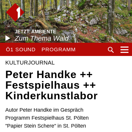
JETZT: AMBIENTE
Zum Thema Wald
Ö1 SOUND
PROGRAMM
KULTURJOURNAL
Peter Handke ++
Festspielhaus ++
Kinderkunstlabor
Autor Peter Handke im Gespräch
Programm Festspielhaus St. Pölten
"Papier Stein Schere" in St. Pölten