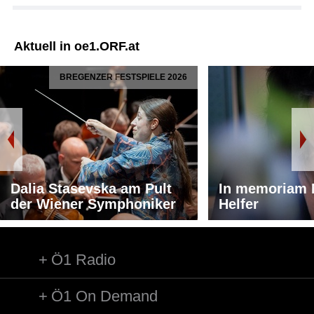
Aktuell in oe1.ORF.at
BREGENZER FESTSPIELE 2026
Dalia Stasevska am Pult
In memoriam 
der Wiener Symphoniker
Helfer
Ö1 Radio
Ö1 On Demand