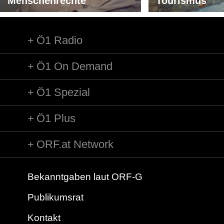
Menschenrechte
Tourismus
Ö1 Radio
Ö1 On Demand
Ö1 Spezial
Ö1 Plus
ORF.at Network
Bekanntgaben laut ORF-G
Publikumsrat
Kontakt