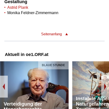
Gestaltung
Astrid Plank
Monika Feldner-Zimmermann
Seitenanfang
Aktuell in oe1.ORF.at
BLAUE STUNDE
Instabile Alpe
Verteidigung der
Naturgefahren