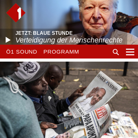
JETZT: BLAUE STUNDE
Verteidigung der Menschenrechte
Ö1 SOUND
PROGRAMM