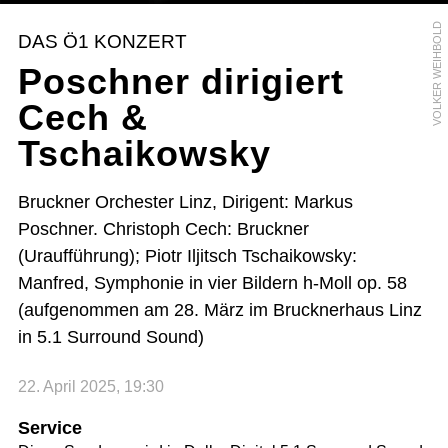
VOLKER WEIHBOLD
DAS Ö1 KONZERT
Poschner dirigiert
Cech &
Tschaikowsky
Bruckner Orchester Linz, Dirigent: Markus
Poschner. Christoph Cech: Bruckner
(Uraufführung); Piotr Iljitsch Tschaikowsky:
Manfred, Symphonie in vier Bildern h-Moll op. 58
(aufgenommen am 28. März im Brucknerhaus Linz
in 5.1 Surround Sound)
22. April 2025, 19:30
Service