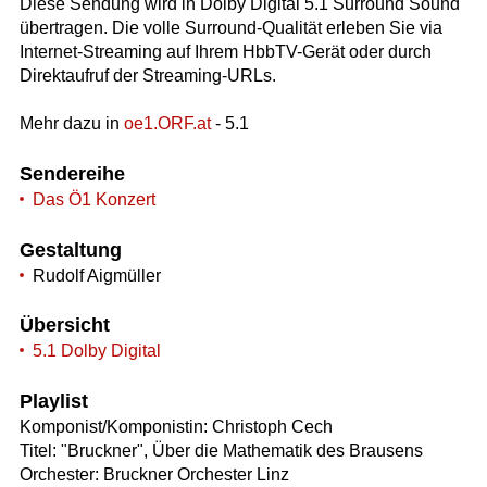
Diese Sendung wird in Dolby Digital 5.1 Surround Sound
übertragen. Die volle Surround-Qualität erleben Sie via
Internet-Streaming auf Ihrem HbbTV-Gerät oder durch
Direktaufruf der Streaming-URLs.
Mehr dazu in
oe1.ORF.at
- 5.1
Sendereihe
Das Ö1 Konzert
Gestaltung
Rudolf Aigmüller
Übersicht
5.1 Dolby Digital
Playlist
Komponist/Komponistin: Christoph Cech
Titel: "Bruckner", Über die Mathematik des Brausens
Orchester: Bruckner Orchester Linz