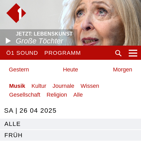
JETZT: LEBENSKUNST
Große Töchter
Ö1 SOUND
PROGRAMM
Gestern
Heute
Morgen
Musik
Kultur
Journale
Wissen
Gesellschaft
Religion
Alle
SA | 26 04 2025
ALLE
FRÜH