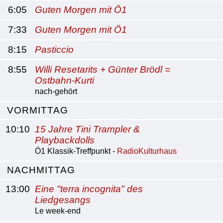
6:05
Guten Morgen mit Ö1
7:33
Guten Morgen mit Ö1
8:15
Pasticcio
8:55
Willi Resetarits + Günter Brödl =
Ostbahn-Kurti
nach-gehört
VORMITTAG
10:10
15 Jahre Tini Trampler &
Playbackdolls
Ö1 Klassik-Treffpunkt -
RadioKulturhaus
NACHMITTAG
13:00
Eine "terra incognita" des
Liedgesangs
Le week-end