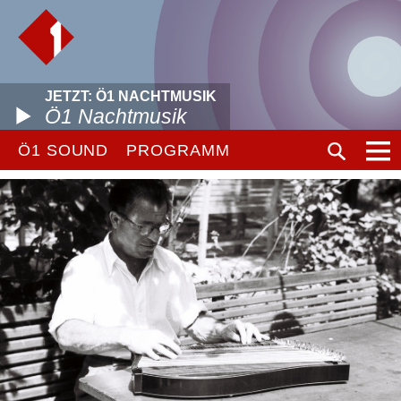
JETZT: Ö1 NACHTMUSIK
Ö1 Nachtmusik
Ö1 SOUND
PROGRAMM