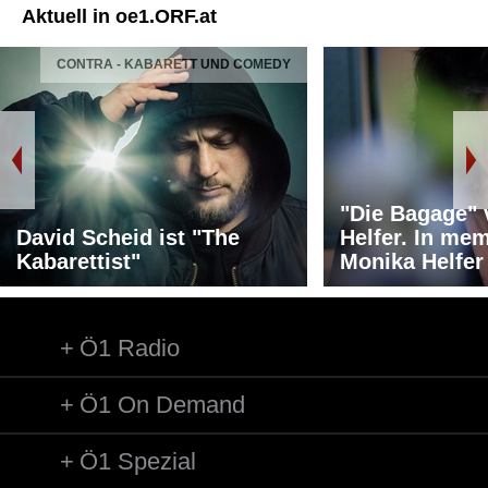
Aktuell in oe1.ORF.at
CONTRA - KABARETT UND COMEDY
"Die Bagage"
David Scheid ist "The
Helfer. In me
Kabarettist"
Monika Helfer
Ö1 Radio
Ö1 On Demand
Ö1 Spezial