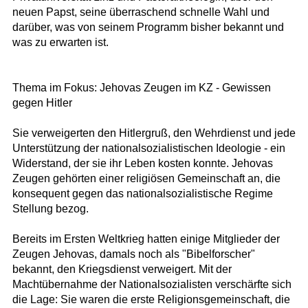
neuen Papst, seine überraschend schnelle Wahl und
darüber, was von seinem Programm bisher bekannt und
was zu erwarten ist.
Thema im Fokus: Jehovas Zeugen im KZ - Gewissen
gegen Hitler
Sie verweigerten den Hitlergruß, den Wehrdienst und jede
Unterstützung der nationalsozialistischen Ideologie - ein
Widerstand, der sie ihr Leben kosten konnte. Jehovas
Zeugen gehörten einer religiösen Gemeinschaft an, die
konsequent gegen das nationalsozialistische Regime
Stellung bezog.
Bereits im Ersten Weltkrieg hatten einige Mitglieder der
Zeugen Jehovas, damals noch als "Bibelforscher"
bekannt, den Kriegsdienst verweigert. Mit der
Machtübernahme der Nationalsozialisten verschärfte sich
die Lage: Sie waren die erste Religionsgemeinschaft, die