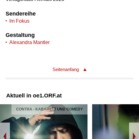
Sendereihe
Im Fokus
Gestaltung
Alexandra Mantler
Seitenanfang
Aktuell in oe1.ORF.at
CONTRA - KABARETT UND COMEDY