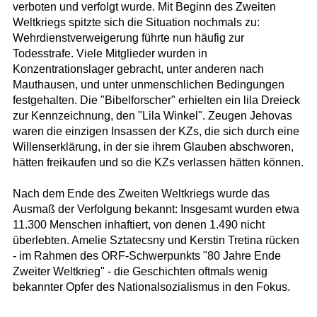
verboten und verfolgt wurde. Mit Beginn des Zweiten
Weltkriegs spitzte sich die Situation nochmals zu:
Wehrdienstverweigerung führte nun häufig zur
Todesstrafe. Viele Mitglieder wurden in
Konzentrationslager gebracht, unter anderen nach
Mauthausen, und unter unmenschlichen Bedingungen
festgehalten. Die "Bibelforscher" erhielten ein lila Dreieck
zur Kennzeichnung, den "Lila Winkel". Zeugen Jehovas
waren die einzigen Insassen der KZs, die sich durch eine
Willenserklärung, in der sie ihrem Glauben abschworen,
hätten freikaufen und so die KZs verlassen hätten können.
Nach dem Ende des Zweiten Weltkriegs wurde das
Ausmaß der Verfolgung bekannt: Insgesamt wurden etwa
11.300 Menschen inhaftiert, von denen 1.490 nicht
überlebten. Amelie Sztatecsny und Kerstin Tretina rücken
- im Rahmen des ORF-Schwerpunkts "80 Jahre Ende
Zweiter Weltkrieg" - die Geschichten oftmals wenig
bekannter Opfer des Nationalsozialismus in den Fokus.