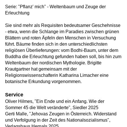
Serie: "Pflanz' mich" - Weltenbaum und Zeuge der
Erleuchtung
Sie sind mehr als Requisiten bedeutsamer Geschehnisse
- etwa, wenn die Schlange im Paradies zwischen grünen
Blättern und roten Äpfeln den Menschen in Versuchung
führt. Bäume finden sich in den unterschiedlichsten
religiösen Überlieferungen: vom Bodhi-Baum, unter dem
Buddha die Erleuchtung gefunden haben soll, bis hin zum
Weltenbaum der nordischen Mythologie. Brigitte
Krautgartner hat gemeinsam mit der
Religionswissenschafterin Katharina Limacher eine
botanische Erkundung vorgenommen.
Service
Oliver Hilmes, "Ein Ende und ein Anfang. Wie der
Sommer 45 die Welt veränderte", Siedler 2025
Gerti Malle, "Jehovas Zeugen in Österreich. Widerstand
und Verfolgung in der Zeit des Nationalsozialismus",
Verlagshaus Hernals 2025