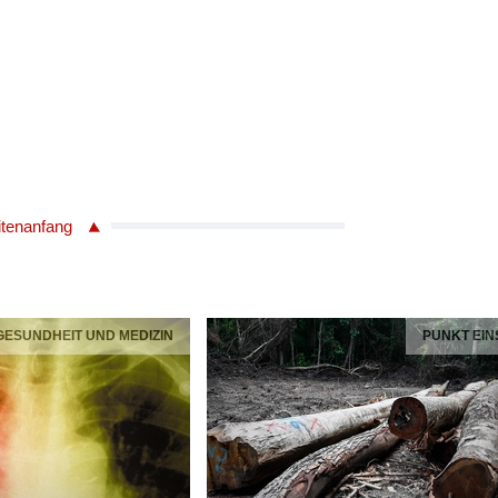
itenanfang
 GESUNDHEIT UND MEDIZIN
PUNKT EIN