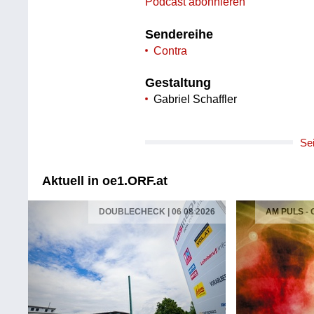
Podcast abonnieren
Sendereihe
Contra
Gestaltung
Gabriel Schaffler
Se
Aktuell in oe1.ORF.at
DOUBLECHECK | 06 08 2026
AM PULS -