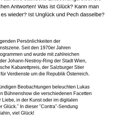
chen Antworten! Was ist Glück? Kann man
 es wieder? Ist Unglück und Pech dasselbe?
ägenden Persönlichkeiten der
unstszene. Seit den 1970er Jahren
 Programmen und wurde mit zahlreichen
der Johann-Nestroy-Ring der Stadt Wien,
sche Kabarettpreis, der Salzburger Stier
ür Verdienste um die Republik Österreich.
gründigen Beobachtungen beleuchten Lukas
euen Bühnenshow die verschiedenen Facetten
r Liebe, in der Kunst oder im digitalen
er Glück." In dieser "Contra"-Sendung
ahin, viel Glück!