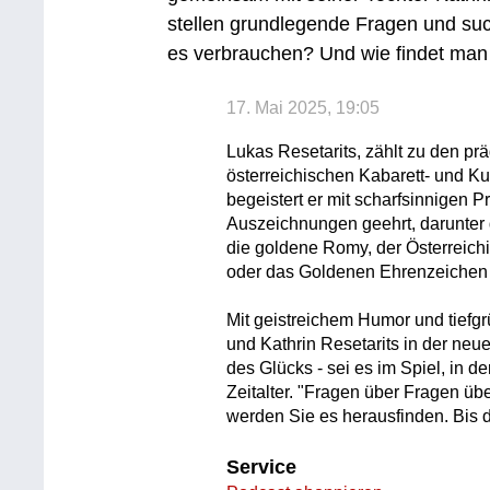
stellen grundlegende Fragen und su
es verbrauchen? Und wie findet man
17. Mai 2025, 19:05
Lukas Resetarits, zählt zu den pr
österreichischen Kabarett- und K
begeistert er mit scharfsinnigen
Auszeichnungen geehrt, darunter 
die goldene Romy, der Österreichi
oder das Goldenen Ehrenzeichen f
Mit geistreichem Humor und tief
und Kathrin Resetarits in der n
des Glücks - sei es im Spiel, in de
Zeitalter. "Fragen über Fragen üb
werden Sie es herausfinden. Bis d
Service