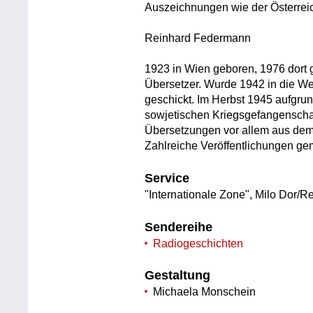
Auszeichnungen wie der Österreich
Reinhard Federmann
1923 in Wien geboren, 1976 dort ge
Übersetzer. Wurde 1942 in die We
geschickt. Im Herbst 1945 aufgrun
sowjetischen Kriegsgefangenschaft
Übersetzungen vor allem aus dem
Zahlreiche Veröffentlichungen ge
Service
"Internationale Zone", Milo Dor/
Sendereihe
Radiogeschichten
Gestaltung
Michaela Monschein