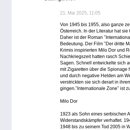
21. Mai 2025, 11:05
Von 1945 bis 1955, also ganze ze
Österreich. In der Literatur hat si
Daher ist der Roman "Internation
Bedeutung. Der Film "Der dritte 
Krimis inspirierten Milo Dor und
Nachkriegszeit hatten rasch Schi
Sagen. Schnell entwickelte sich 
mit Zigaretten über die Spionage
und durch negative Helden am W
verstrickten sie sich derart in i
gingen."Internationale Zone" ist z
Milo Dor
1923 als Sohn eines serbischen A
Widerstandskämpfer verhaftet. 19
1948 bis zu seinem Tod 2005 in W