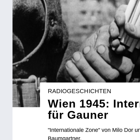
RADIOGESCHICHTEN
Wien 1945: Inte
für Gauner
"Internationale Zone" von Milo Dor u
Baumgartner.