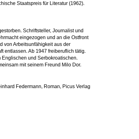
ische Staatspreis für Literatur (1962).
storben. Schriftsteller, Journalist und
hrmacht eingezogen und an die Ostfront
d von Arbeitsunfähigkeit aus der
 entlassen. Ab 1947 freiberuflich tätig.
 Englischen und Serbokroatischen.
meinsam mit seinem Freund Milo Dor.
Reinhard Federmann, Roman, Picus Verlag