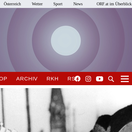
Österreich
Wetter
Sport
News
ORF.at im Überblick
OP
ARCHIV
RKH
RSO