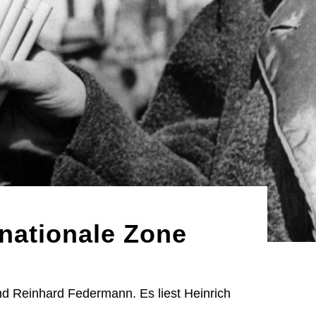
rnationale Zone
nd Reinhard Federmann. Es liest Heinrich