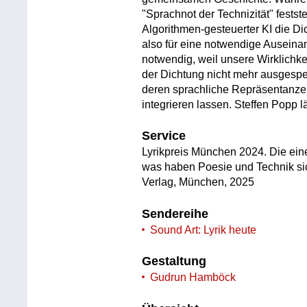
"Sprachnot der Technizität" festste
Algorithmen-gesteuerter KI die D
also für eine notwendige Auseina
notwendig, weil unsere Wirklichkei
der Dichtung nicht mehr ausgespe
deren sprachliche Repräsentanze
integrieren lassen. Steffen Popp l
Service
Lyrikpreis München 2024. Die eine 
was haben Poesie und Technik si
Verlag, München, 2025
Sendereihe
Sound Art: Lyrik heute
Gestaltung
Gudrun Hamböck