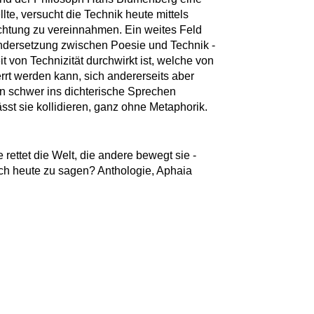
llte, versucht die Technik heute mittels
ichtung zu vereinnahmen. Ein weites Feld
ndersetzung zwischen Poesie und Technik -
t von Technizität durchwirkt ist, welche von
rrt werden kann, sich andererseits aber
n schwer ins dichterische Sprechen
ässt sie kollidieren, ganz ohne Metaphorik.
rettet die Welt, die andere bewegt sie -
ch heute zu sagen? Anthologie, Aphaia