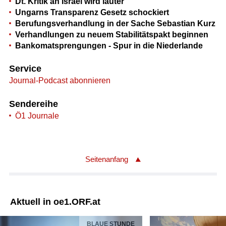
Dt. Kritik an Israel wird lauter
Ungarns Transparenz Gesetz schockiert
Berufungsverhandlung in der Sache Sebastian Kurz
Verhandlungen zu neuem Stabilitätspakt beginnen
Bankomatsprengungen - Spur in die Niederlande
Service
Journal-Podcast abonnieren
Sendereihe
Ö1 Journale
Seitenanfang
Aktuell in oe1.ORF.at
BLAUE STUNDE