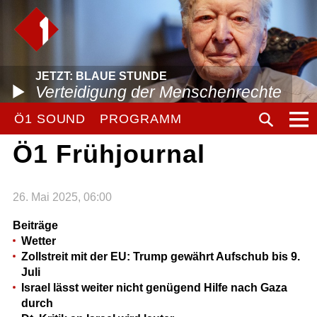
JETZT: BLAUE STUNDE
Verteidigung der Menschenrechte
Ö1 SOUND
PROGRAMM
Ö1 Frühjournal
26. Mai 2025, 06:00
Beiträge
Wetter
Zollstreit mit der EU: Trump gewährt Aufschub bis 9.
Juli
Israel lässt weiter nicht genügend Hilfe nach Gaza
durch