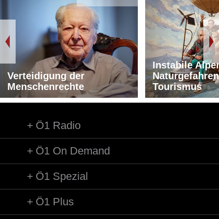
Instabile Alpe
Verteidigung der
Naturgefahren
Menschenrechte
Tourismus
Ö1 Radio
Ö1 On Demand
Ö1 Spezial
Ö1 Plus