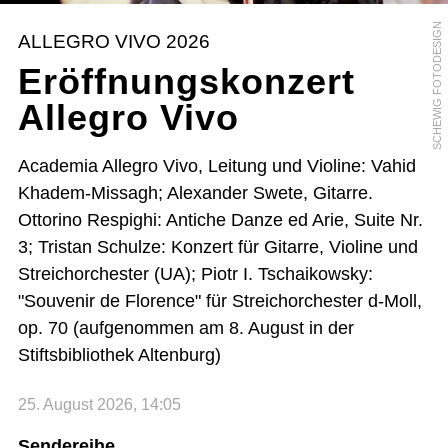
SCHEWIG FOTODESIGN
ALLEGRO VIVO 2026
Eröffnungskonzert
Allegro Vivo
Academia Allegro Vivo, Leitung und Violine: Vahid
Khadem-Missagh; Alexander Swete, Gitarre.
Ottorino Respighi: Antiche Danze ed Arie, Suite Nr.
3; Tristan Schulze: Konzert für Gitarre, Violine und
Streichorchester (UA); Piotr I. Tschaikowsky:
"Souvenir de Florence" für Streichorchester d-Moll,
op. 70 (aufgenommen am 8. August in der
Stiftsbibliothek Altenburg)
25. August 2026, 14:05
Sendereihe