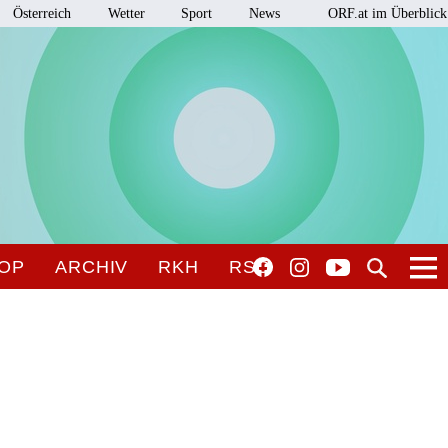
Österreich
Wetter
Sport
News
ORF.at im Überblick
OP
ARCHIV
RKH
RSO