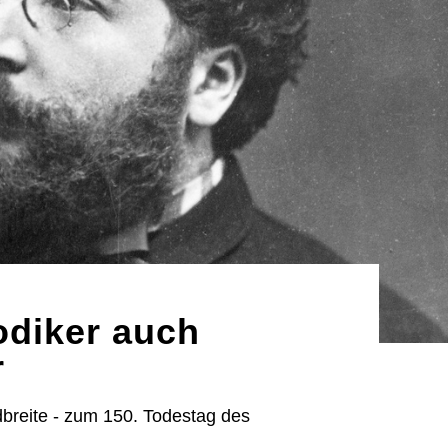
odiker auch
r
breite - zum 150. Todestag des