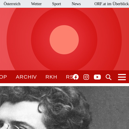
Österreich
Wetter
Sport
News
ORF.at im Überblick
OP
ARCHIV
RKH
RSO