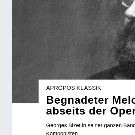
APROPOS KLASSIK
Begnadeter Mel
abseits der Ope
Georges Bizet in seiner ganzen Band
Komponisten