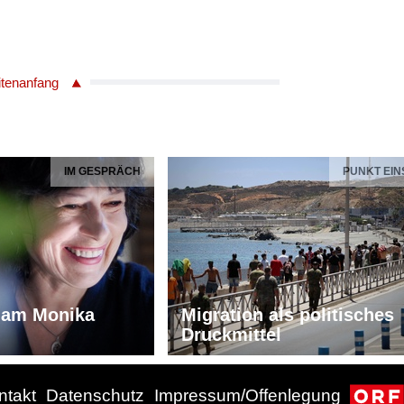
itenanfang
IM GESPRÄCH
PUNKT EIN
iam Monika
Migration als politisches
Druckmittel
ntakt
Datenschutz
Impressum/Offenlegung