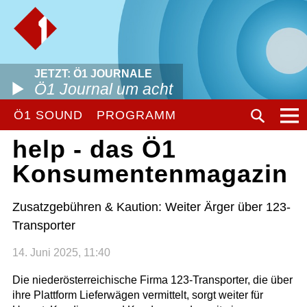
JETZT: Ö1 JOURNALE
Ö1 Journal um acht
Ö1 SOUND
PROGRAMM
help - das Ö1
Konsumentenmagazin
Zusatzgebühren & Kaution: Weiter Ärger über 123-
Transporter
14. Juni 2025, 11:40
Die niederösterreichische Firma 123-Transporter, die über
ihre Plattform Lieferwägen vermittelt, sorgt weiter für