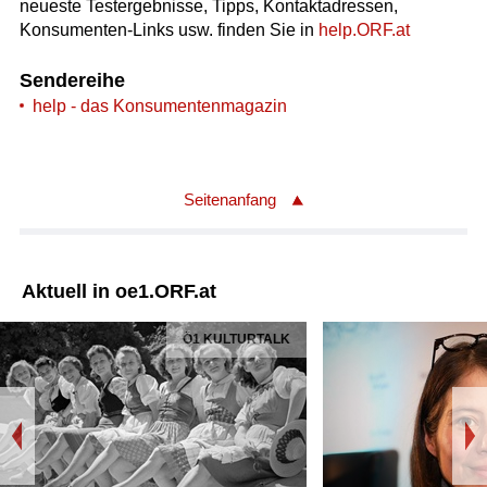
neueste Testergebnisse, Tipps, Kontaktadressen,
Konsumenten-Links usw. finden Sie in
help.ORF.at
Sendereihe
help - das Konsumentenmagazin
Seitenanfang
Aktuell in oe1.ORF.at
Ö1 KULTURTALK