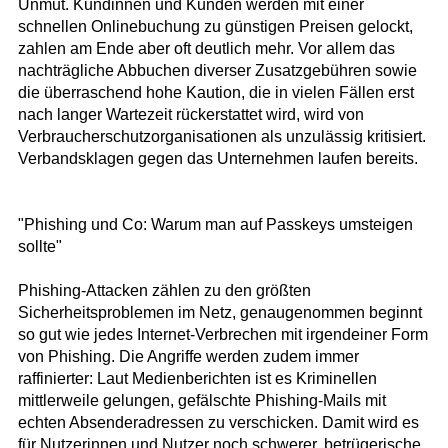
Unmut. Kundinnen und Kunden werden mit einer
schnellen Onlinebuchung zu günstigen Preisen gelockt,
zahlen am Ende aber oft deutlich mehr. Vor allem das
nachträgliche Abbuchen diverser Zusatzgebühren sowie
die überraschend hohe Kaution, die in vielen Fällen erst
nach langer Wartezeit rückerstattet wird, wird von
Verbraucherschutzorganisationen als unzulässig kritisiert.
Verbandsklagen gegen das Unternehmen laufen bereits.
"Phishing und Co: Warum man auf Passkeys umsteigen
sollte"
Phishing-Attacken zählen zu den größten
Sicherheitsproblemen im Netz, genaugenommen beginnt
so gut wie jedes Internet-Verbrechen mit irgendeiner Form
von Phishing. Die Angriffe werden zudem immer
raffinierter: Laut Medienberichten ist es Kriminellen
mittlerweile gelungen, gefälschte Phishing-Mails mit
echten Absenderadressen zu verschicken. Damit wird es
für Nutzerinnen und Nutzer noch schwerer, betrügerische