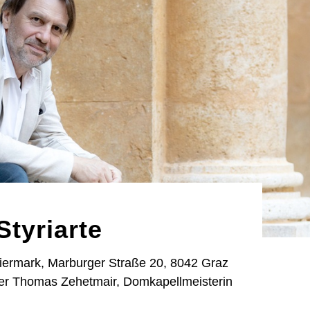
Styriarte
iermark, Marburger Straße 20, 8042 Graz
ger Thomas Zehetmair, Domkapellmeisterin