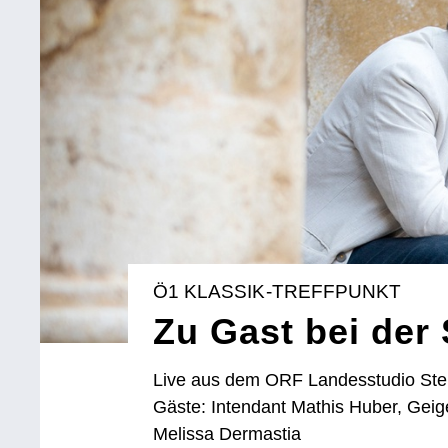
Ö1 KLASSIK-TREFFPUNKT
Zu Gast bei der 
Live aus dem ORF Landesstudio Ste
Gäste: Intendant Mathis Huber, Gei
Melissa Dermastia