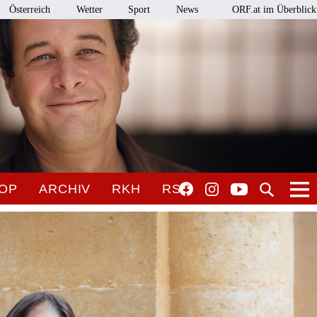
Österreich
Wetter
Sport
News
ORF.at im Überblick
OP
ARCHIV
RKH
RSO