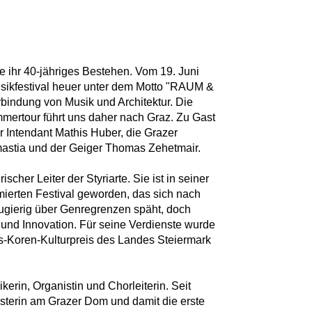
te ihr 40-jähriges Bestehen. Vom 19. Juni
 Musikfestival heuer unter dem Motto "RAUM &
indung von Musik und Architektur. Die
mmertour führt uns daher nach Graz. Zu Gast
er Intendant Mathis Huber, die Grazer
astia und der Geiger Thomas Zehetmair.
scher Leiter der Styriarte. Sie ist in seiner
mierten Festival geworden, das sich nach
neugierig über Genregrenzen späht, doch
 und Innovation. Für seine Verdienste wurde
-Koren-Kulturpreis des Landes Steiermark
erin, Organistin und Chorleiterin. Seit
sterin am Grazer Dom und damit die erste