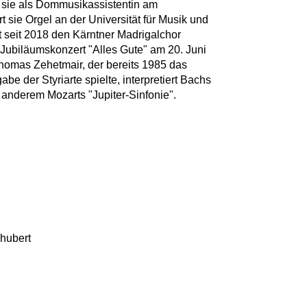
r sie als Dommusikassistentin am
rt sie Orgel an der Universität für Musik und
t seit 2018 den Kärntner Madrigalchor
 Jubiläumskonzert "Alles Gute" am 20. Juni
Thomas Zehetmair, der bereits 1985 das
be der Styriarte spielte, interpretiert Bachs
er anderem Mozarts "Jupiter-Sinfonie".
hubert