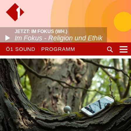
JETZT: IM FOKUS (WH.)
Im Fokus - Religion und Ethik
Ö1 SOUND
PROGRAMM