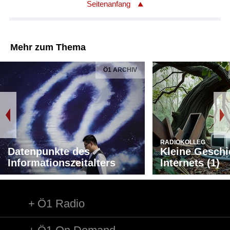
Seitenanfang
Mehr zum Thema
Ö1 ARCHIV
RADIOKOLLEG
Datenpunkte des
Kleine Geschi
Informationszeitalters
Internets (1)
Ö1 Radio