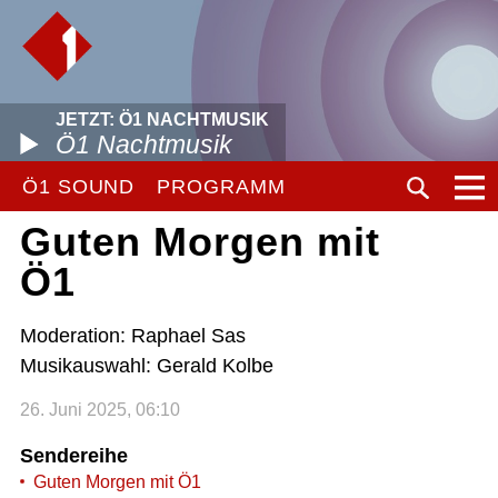
JETZT: Ö1 NACHTMUSIK
Ö1 Nachtmusik
Ö1 SOUND
PROGRAMM
Guten Morgen mit
Ö1
Moderation: Raphael Sas
Musikauswahl: Gerald Kolbe
26. Juni 2025, 06:10
Sendereihe
Guten Morgen mit Ö1