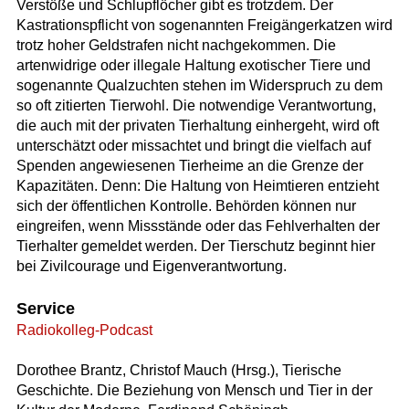
Verstöße und Schlupflöcher gibt es trotzdem. Der
Kastrationspflicht von sogenannten Freigängerkatzen wird
trotz hoher Geldstrafen nicht nachgekommen. Die
artenwidrige oder illegale Haltung exotischer Tiere und
sogenannte Qualzuchten stehen im Widerspruch zu dem
so oft zitierten Tierwohl. Die notwendige Verantwortung,
die auch mit der privaten Tierhaltung einhergeht, wird oft
unterschätzt oder missachtet und bringt die vielfach auf
Spenden angewiesenen Tierheime an die Grenze der
Kapazitäten. Denn: Die Haltung von Heimtieren entzieht
sich der öffentlichen Kontrolle. Behörden können nur
eingreifen, wenn Missstände oder das Fehlverhalten der
Tierhalter gemeldet werden. Der Tierschutz beginnt hier
bei Zivilcourage und Eigenverantwortung.
Service
Radiokolleg-Podcast
Dorothee Brantz, Christof Mauch (Hrsg.), Tierische
Geschichte. Die Beziehung von Mensch und Tier in der