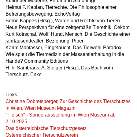
Kultur der Moderne, Ferdinand Schöningh
Helmut F. Kaplan, Tierrechte. Die Philosophie einer
Befreiungsbewegung, EchoVerlag
Bernd Kappes (Hrsg.), Würde und Rechte von Tieren.
Neue Perspektiven für eine zeitgemäße Tierethik. Oekom
Kurt Kotrschal, Wolf, Hund, Mensch. Die Geschichte einer
jahrtausendealten Beziehung. Piper
Karim Montasser, Eingetaucht: Das Tierwohl-Paradox.
Wie spielt die Tiermedizin der Massentierhaltung in die
Hände? Community Editions
H. h. Sambraus, A. Steiger (Hrsg.), Das Buch vom
Tierschutz. Enke
Links
Christine Dobretsberger, Zur Geschichte des Tierschutzes
in Wien, Wien Museum Magazin
"Fleisch" - Sonderausstellung im Wien Museum ab
2.10.2025
Das österreichische Tierschutzgesetz
Österreichischer Tierschutzverein