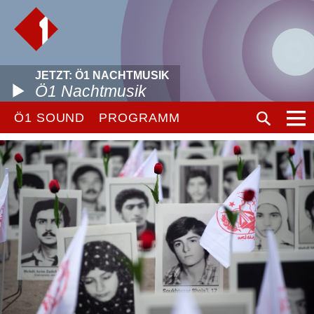
JETZT: Ö1 NACHTMUSIK
Ö1 Nachtmusik
Ö1 SOUND
PROGRAMM