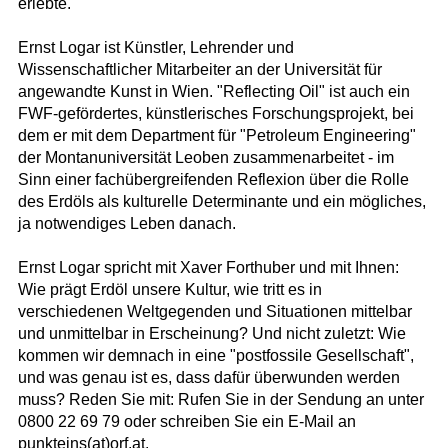
erlebte.
Ernst Logar ist Künstler, Lehrender und
Wissenschaftlicher Mitarbeiter an der Universität für
angewandte Kunst in Wien. "Reflecting Oil" ist auch ein
FWF-gefördertes, künstlerisches Forschungsprojekt, bei
dem er mit dem Department für "Petroleum Engineering"
der Montanuniversität Leoben zusammenarbeitet - im
Sinn einer fachübergreifenden Reflexion über die Rolle
des Erdöls als kulturelle Determinante und ein mögliches,
ja notwendiges Leben danach.
Ernst Logar spricht mit Xaver Forthuber und mit Ihnen:
Wie prägt Erdöl unsere Kultur, wie tritt es in
verschiedenen Weltgegenden und Situationen mittelbar
und unmittelbar in Erscheinung? Und nicht zuletzt: Wie
kommen wir demnach in eine "postfossile Gesellschaft",
und was genau ist es, dass dafür überwunden werden
muss? Reden Sie mit: Rufen Sie in der Sendung an unter
0800 22 69 79 oder schreiben Sie ein E-Mail an
punkteins(at)orf.at.