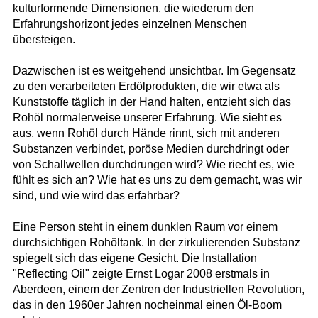
kulturformende Dimensionen, die wiederum den
Erfahrungshorizont jedes einzelnen Menschen
übersteigen.
Dazwischen ist es weitgehend unsichtbar. Im Gegensatz
zu den verarbeiteten Erdölprodukten, die wir etwa als
Kunststoffe täglich in der Hand halten, entzieht sich das
Rohöl normalerweise unserer Erfahrung. Wie sieht es
aus, wenn Rohöl durch Hände rinnt, sich mit anderen
Substanzen verbindet, poröse Medien durchdringt oder
von Schallwellen durchdrungen wird? Wie riecht es, wie
fühlt es sich an? Wie hat es uns zu dem gemacht, was wir
sind, und wie wird das erfahrbar?
Eine Person steht in einem dunklen Raum vor einem
durchsichtigen Rohöltank. In der zirkulierenden Substanz
spiegelt sich das eigene Gesicht. Die Installation
"Reflecting Oil" zeigte Ernst Logar 2008 erstmals in
Aberdeen, einem der Zentren der Industriellen Revolution,
das in den 1960er Jahren nocheinmal einen Öl-Boom