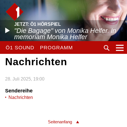
JETZT: Ö1 HÖRSPIEL
"Die Bagage" von Monika Helfer. In
memoriam Monika Helfer
Ö1 SOUND
PROGRAMM
Nachrichten
28. Juli 2025, 19:00
Sendereihe
Nachrichten
Seitenanfang