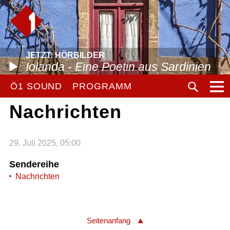
JETZT: HÖRBILDER
Iolanda - Eine Poetin aus Sardinien
Ö1 SOUND
PROGRAMM
Nachrichten
29. Juli 2025, 05:00
Sendereihe
Nachrichten
Seitenanfang