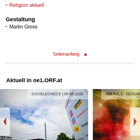
Religion aktuell
Gestaltung
Martin Gross
Seitenanfang
Aktuell in oe1.ORF.at
DOUBLECHECK | 06 08 2026
AM PULS - GESUN