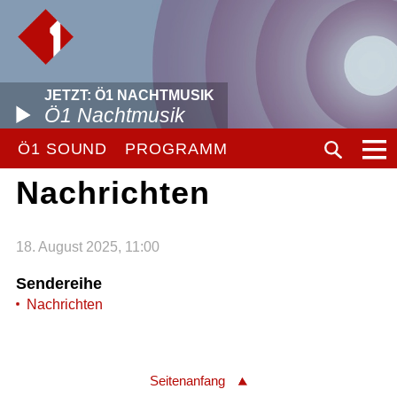
JETZT: Ö1 NACHTMUSIK
Ö1 Nachtmusik
Ö1 SOUND
PROGRAMM
Nachrichten
18. August 2025, 11:00
Sendereihe
Nachrichten
Seitenanfang