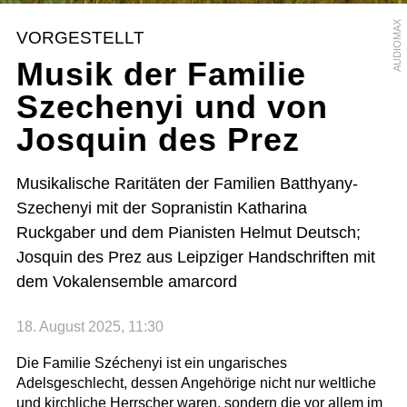
AUDIOMAX
VORGESTELLT
Musik der Familie
Szechenyi und von
Josquin des Prez
Musikalische Raritäten der Familien Batthyany-
Szechenyi mit der Sopranistin Katharina
Ruckgaber und dem Pianisten Helmut Deutsch;
Josquin des Prez aus Leipziger Handschriften mit
dem Vokalensemble amarcord
18. August 2025, 11:30
Die Familie Széchenyi ist ein ungarisches
Adelsgeschlecht, dessen Angehörige nicht nur weltliche
und kirchliche Herrscher waren, sondern die vor allem im