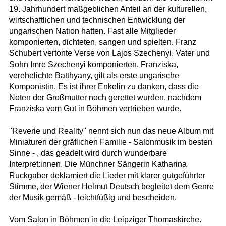
19. Jahrhundert maßgeblichen Anteil an der kulturellen,
wirtschaftlichen und technischen Entwicklung der
ungarischen Nation hatten. Fast alle Mitglieder
komponierten, dichteten, sangen und spielten. Franz
Schubert vertonte Verse von Lajos Szechenyi, Vater und
Sohn Imre Szechenyi komponierten, Franziska,
verehelichte Batthyany, gilt als erste ungarische
Komponistin. Es ist ihrer Enkelin zu danken, dass die
Noten der Großmutter noch gerettet wurden, nachdem
Franziska vom Gut in Böhmen vertrieben wurde.
"Reverie und Reality" nennt sich nun das neue Album mit
Miniaturen der gräflichen Familie - Salonmusik im besten
Sinne - , das geadelt wird durch wunderbare
Interpret:innen. Die Münchner Sängerin Katharina
Ruckgaber deklamiert die Lieder mit klarer gutgeführter
Stimme, der Wiener Helmut Deutsch begleitet dem Genre
der Musik gemäß - leichtfüßig und bescheiden.
Vom Salon in Böhmen in die Leipziger Thomaskirche.