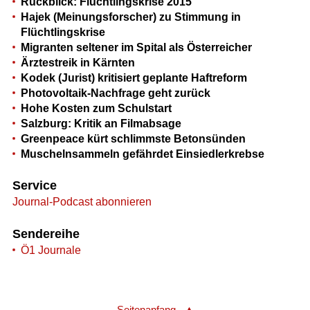
Rückblick: Flüchtlingskrise 2015
Hajek (Meinungsforscher) zu Stimmung in
Flüchtlingskrise
Migranten seltener im Spital als Österreicher
Ärztestreik in Kärnten
Kodek (Jurist) kritisiert geplante Haftreform
Photovoltaik-Nachfrage geht zurück
Hohe Kosten zum Schulstart
Salzburg: Kritik an Filmabsage
Greenpeace kürt schlimmste Betonsünden
Muschelnsammeln gefährdet Einsiedlerkrebse
Service
Journal-Podcast abonnieren
Sendereihe
Ö1 Journale
Seitenanfang