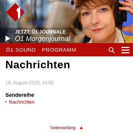
JETZT: Ö1 JOURNALE
Ö1 Morgenjournal
Ö1 SOUND
PROGRAMM
Nachrichten
18. August 2025, 14:00
Sendereihe
Nachrichten
Seitenanfang