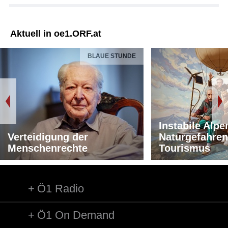
Aktuell in oe1.ORF.at
BLAUE STUNDE
Instabile Alpe
Verteidigung der
Naturgefahren
Menschenrechte
Tourismus
Ö1 Radio
Ö1 On Demand