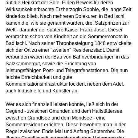
auf die Heilkraft der Sole. Einen Beweis für deren
Wirksamkeit erbrachte Erzherzogin Sophie, die lange Zeit
kinderlos blieb. Nach mehreren Solekuren in Bad Ischl
kamen die, wie sie genannt wurden, drei Salzprinzen zur
Welt - darunter der spätere Kaiser Franz Josef. Dieser
verbrachte schon von Kindheit an die Sommermonate in
Bad Ischl. Nach seiner Thronbesteigung 1848 entwickelte
sich der Ort zu einer "zweiten" Residenzstadt. Damit
verbunden waren der Bau von Bahnverbindungen in das
Salzkammergut, sowie die Errichtung von
leistungsfähigen Post- und Telegrafenstationen. Die nun
leichte Erreichbarkeit und gute
Kommunikationsinfrastruktur lockten, neben dem Adel,
auch Industrielle und Künstler an.
Wer es sich finanziell leisten konnte, ließ sich in der
Gegend - zwischen Gmunden und dem Hallstättersee,
zwischen Grundlsee und dem Mondsee - eine
Sommerresidenz errichten. Diese bewohnte man in der
Regel zwischen Ende Mai und Anfang September. Die