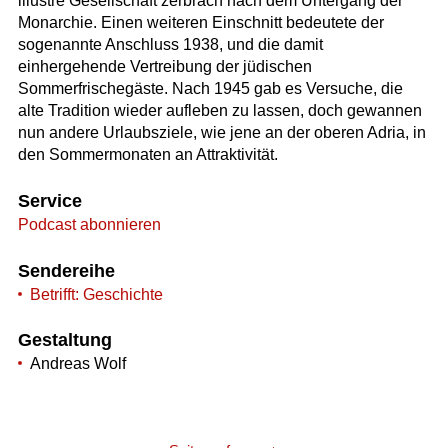
illustre Gesellschaft zerbrach nach dem Untergang der
Monarchie. Einen weiteren Einschnitt bedeutete der
sogenannte Anschluss 1938, und die damit
einhergehende Vertreibung der jüdischen
Sommerfrischegäste. Nach 1945 gab es Versuche, die
alte Tradition wieder aufleben zu lassen, doch gewannen
nun andere Urlaubsziele, wie jene an der oberen Adria, in
den Sommermonaten an Attraktivität.
Service
Podcast abonnieren
Sendereihe
Betrifft: Geschichte
Gestaltung
Andreas Wolf