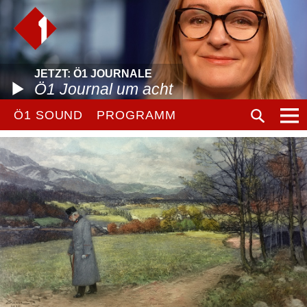
JETZT: Ö1 JOURNALE
Ö1 Journal um acht
Ö1 SOUND
PROGRAMM