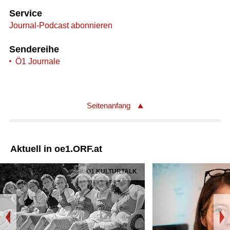
Service
Journal-Podcast abonnieren
Sendereihe
Ö1 Journale
Seitenanfang
Aktuell in oe1.ORF.at
Ö1 KULTURTALK