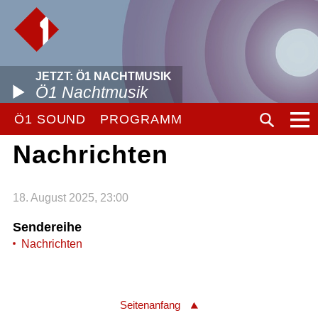
JETZT: Ö1 NACHTMUSIK
Ö1 Nachtmusik
Ö1 SOUND
PROGRAMM
Nachrichten
18. August 2025, 23:00
Sendereihe
Nachrichten
Seitenanfang