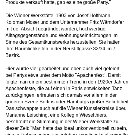
Produkte verkauft hatte, gab es eine große Party."
Die Wiener Werkstätte, 1903 von Josef Hoffmann,
Koloman Moser und dem Unternehmer Fritz Wärndorfer
mit der Absicht gegründet worden, hochwertige
Alltagsgegenstände und Wohnungseinrichtungen im
Sinne des Gesamtkunstwerks herzustellen. Sie hatten
ihre Räumlichkeiten in der Neustiftgasse 32/34 im 7.
Bezirk.
Hier wurde viel gearbeitet und eben auch viel gefeiert -
bei Partys etwa unter dem Motto "Apachenfest". Damit
folgte man einem bestimmten Trend in den 1920er Jahren:
Apachenfeste, die auf einen in Paris entwickelten Tanz
zurückgingen, erfreuten sich damals vor allem in der
queeren Szene Berlins oder Hamburgs großer Beliebtheit.
Das schwappte auch auf die Wiener Künstlerkreise über.
Marianne Leisching, eine Kollegin Wieselthiers,
beschreibt die Stimmung in der Wiener Werkstätte zu
dieser Zeit: "Man hatte das Ideal unkonventionell zu sein,
sich in Liebessachen auszuleben, möglichst viel sexuelle