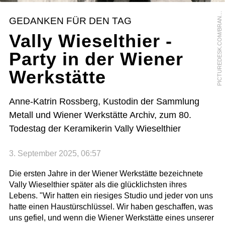
P
S
GEDANKEN FÜR DEN TAG
N
Vally Wieselthier -
Party in der Wiener
Werkstätte
Anne-Katrin Rossberg, Kustodin der Sammlung
Metall und Wiener Werkstätte Archiv, zum 80.
Todestag der Keramikerin Vally Wieselthier
3. September 2025, 06:57
Die ersten Jahre in der Wiener Werkstätte bezeichnete
Vally Wieselthier später als die glücklichsten ihres
Lebens. "Wir hatten ein riesiges Studio und jeder von uns
hatte einen Haustürschlüssel. Wir haben geschaffen, was
uns gefiel, und wenn die Wiener Werkstätte eines unserer