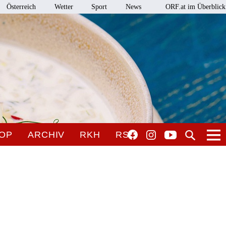
Österreich
Wetter
Sport
News
ORF.at im Überblick
OP
ARCHIV
RKH
RSO