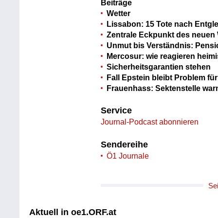
Beiträge
Wetter
Lissabon: 15 Tote nach Entgl
Zentrale Eckpunkt des neuen
Unmut bis Verständnis: Pensi
Mercosur: wie reagieren heimi
Sicherheitsgarantien stehen
Fall Epstein bleibt Problem f
Frauenhass: Sektenstelle war
Service
Journal-Podcast abonnieren
Sendereihe
Ö1 Journale
Se
Aktuell in oe1.ORF.at