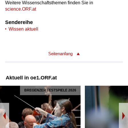
Weitere Wissenschaftsthemen finden Sie in
science.ORF.at
Sendereihe
Wissen aktuell
Seitenanfang
Aktuell in oe1.ORF.at
BREGENZER FESTSPIELE 2026