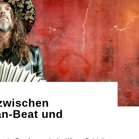
 zwischen
kan-Beat und