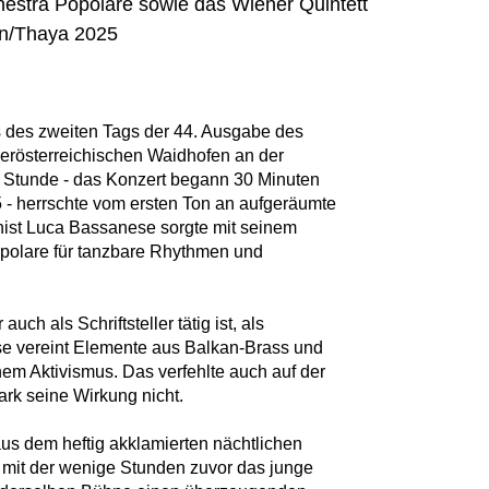
estra Popolare sowie das Wiener Quintett
en/Thaya 2025
s des zweiten Tags der 44. Ausgabe des
derösterreichischen Waidhofen an der
n Stunde - das Konzert begann 30 Minuten
5 - herrschte vom ersten Ton an aufgeräumte
nist Luca Bassanese sorgte mit seinem
opolare für tanzbare Rhythmen und
auch als Schriftsteller tätig ist, als
se vereint Elemente aus Balkan-Brass und
chem Aktivismus. Das verfehlte auch auf der
rk seine Wirkung nicht.
 aus dem heftig akklamierten nächtlichen
, mit der wenige Stunden zuvor das junge