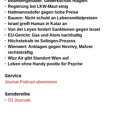
Beamtengehälter: Gewerkschaft reagiert
Regierung bei LKW-Maut einig
Hattmannsdofer gegen hohe Preise
Bauern: Nicht schuld an Lebensmittelpreisen
Israel greift Hamas in Katar an
Von der Leyen fordert Sanktionen gegen Israel
EU-Gericht: Gas und Atom nachhaltig
Höchststrafe im Solingen-Prozess
Wienwert: Anklagen gegen Nevrivy, Mahrer
rechtskräftig
Wizz Air gibt Standort Wien auf
Leben ohne Handy positiv für Psyche
Service
Journal-Podcast abonnieren
Sendereihe
Ö1 Journale