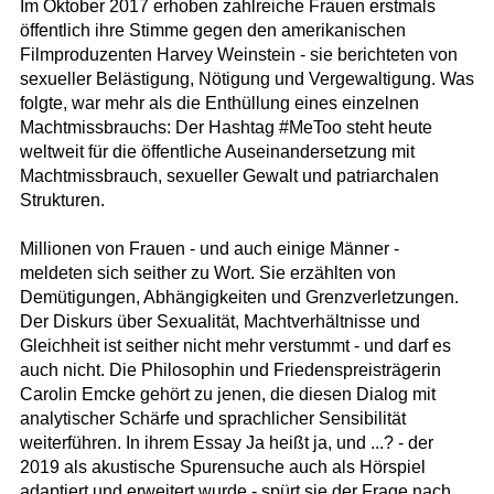
Im Oktober 2017 erhoben zahlreiche Frauen erstmals
öffentlich ihre Stimme gegen den amerikanischen
Filmproduzenten Harvey Weinstein - sie berichteten von
sexueller Belästigung, Nötigung und Vergewaltigung. Was
folgte, war mehr als die Enthüllung eines einzelnen
Machtmissbrauchs: Der Hashtag #MeToo steht heute
weltweit für die öffentliche Auseinandersetzung mit
Machtmissbrauch, sexueller Gewalt und patriarchalen
Strukturen.
Millionen von Frauen - und auch einige Männer -
meldeten sich seither zu Wort. Sie erzählten von
Demütigungen, Abhängigkeiten und Grenzverletzungen.
Der Diskurs über Sexualität, Machtverhältnisse und
Gleichheit ist seither nicht mehr verstummt - und darf es
auch nicht. Die Philosophin und Friedenspreisträgerin
Carolin Emcke gehört zu jenen, die diesen Dialog mit
analytischer Schärfe und sprachlicher Sensibilität
weiterführen. In ihrem Essay Ja heißt ja, und ...? - der
2019 als akustische Spurensuche auch als Hörspiel
adaptiert und erweitert wurde - spürt sie der Frage nach,