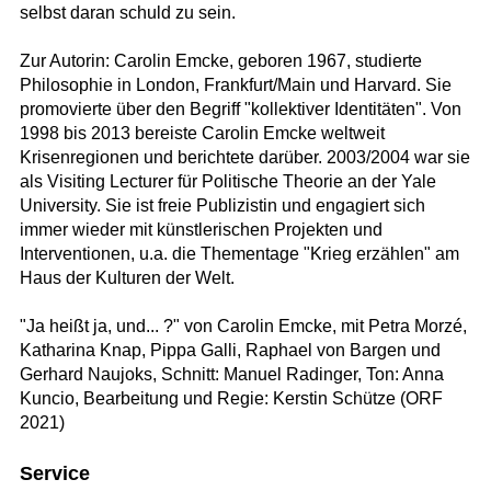
selbst daran schuld zu sein.
Zur Autorin: Carolin Emcke, geboren 1967, studierte
Philosophie in London, Frankfurt/Main und Harvard. Sie
promovierte über den Begriff "kollektiver Identitäten". Von
1998 bis 2013 bereiste Carolin Emcke weltweit
Krisenregionen und berichtete darüber. 2003/2004 war sie
als Visiting Lecturer für Politische Theorie an der Yale
University. Sie ist freie Publizistin und engagiert sich
immer wieder mit künstlerischen Projekten und
Interventionen, u.a. die Thementage "Krieg erzählen" am
Haus der Kulturen der Welt.
"Ja heißt ja, und... ?" von Carolin Emcke, mit Petra Morzé,
Katharina Knap, Pippa Galli, Raphael von Bargen und
Gerhard Naujoks, Schnitt: Manuel Radinger, Ton: Anna
Kuncio, Bearbeitung und Regie: Kerstin Schütze (ORF
2021)
Service