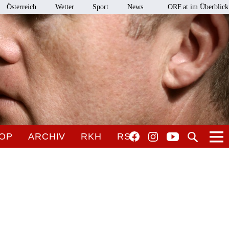
Österreich
Wetter
Sport
News
ORF.at im Überblick
OP
ARCHIV
RKH
RSO