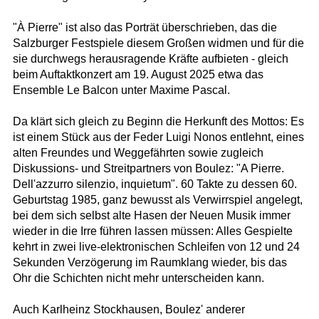
"À Pierre" ist also das Porträt überschrieben, das die
Salzburger Festspiele diesem Großen widmen und für die
sie durchwegs herausragende Kräfte aufbieten - gleich
beim Auftaktkonzert am 19. August 2025 etwa das
Ensemble Le Balcon unter Maxime Pascal.
Da klärt sich gleich zu Beginn die Herkunft des Mottos: Es
ist einem Stück aus der Feder Luigi Nonos entlehnt, eines
alten Freundes und Weggefährten sowie zugleich
Diskussions- und Streitpartners von Boulez: "A Pierre.
Dell'azzurro silenzio, inquietum". 60 Takte zu dessen 60.
Geburtstag 1985, ganz bewusst als Verwirrspiel angelegt,
bei dem sich selbst alte Hasen der Neuen Musik immer
wieder in die Irre führen lassen müssen: Alles Gespielte
kehrt in zwei live-elektronischen Schleifen von 12 und 24
Sekunden Verzögerung im Raumklang wieder, bis das
Ohr die Schichten nicht mehr unterscheiden kann.
Auch Karlheinz Stockhausen, Boulez' anderer