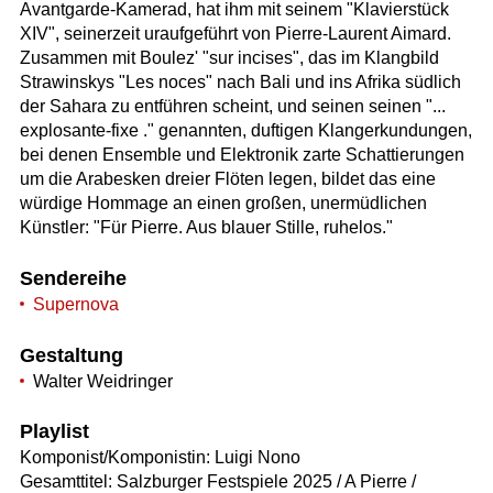
Avantgarde-Kamerad, hat ihm mit seinem "Klavierstück
XIV", seinerzeit uraufgeführt von Pierre-Laurent Aimard.
Zusammen mit Boulez' "sur incises", das im Klangbild
Strawinskys "Les noces" nach Bali und ins Afrika südlich
der Sahara zu entführen scheint, und seinen seinen "...
explosante-fixe ." genannten, duftigen Klangerkundungen,
bei denen Ensemble und Elektronik zarte Schattierungen
um die Arabesken dreier Flöten legen, bildet das eine
würdige Hommage an einen großen, unermüdlichen
Künstler: "Für Pierre. Aus blauer Stille, ruhelos."
Sendereihe
Supernova
Gestaltung
Walter Weidringer
Playlist
Komponist/Komponistin: Luigi Nono
Gesamttitel: Salzburger Festspiele 2025 / A Pierre /