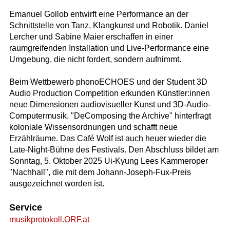
Emanuel Gollob entwirft eine Performance an der
Schnittstelle von Tanz, Klangkunst und Robotik. Daniel
Lercher und Sabine Maier erschaffen in einer
raumgreifenden Installation und Live-Performance eine
Umgebung, die nicht fordert, sondern aufnimmt.
Beim Wettbewerb phonoECHOES und der Student 3D
Audio Production Competition erkunden Künstler:innen
neue Dimensionen audiovisueller Kunst und 3D-Audio-
Computermusik. "DeComposing the Archive" hinterfragt
koloniale Wissensordnungen und schafft neue
Erzählräume. Das Café Wolf ist auch heuer wieder die
Late-Night-Bühne des Festivals. Den Abschluss bildet am
Sonntag, 5. Oktober 2025 Ui-Kyung Lees Kammeroper
"Nachhall", die mit dem Johann-Joseph-Fux-Preis
ausgezeichnet worden ist.
Service
musikprotokoll.ORF.at