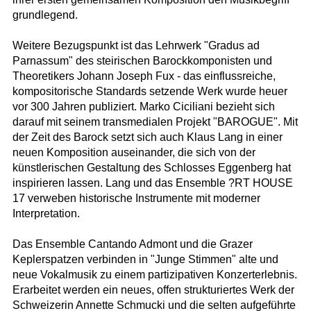
grundlegend.
Weitere Bezugspunkt ist das Lehrwerk "Gradus ad
Parnassum" des steirischen Barockkomponisten und
Theoretikers Johann Joseph Fux - das einflussreiche,
kompositorische Standards setzende Werk wurde heuer
vor 300 Jahren publiziert. Marko Ciciliani bezieht sich
darauf mit seinem transmedialen Projekt "BAROGUE". Mit
der Zeit des Barock setzt sich auch Klaus Lang in einer
neuen Komposition auseinander, die sich von der
künstlerischen Gestaltung des Schlosses Eggenberg hat
inspirieren lassen. Lang und das Ensemble ?RT HOUSE
17 verweben historische Instrumente mit moderner
Interpretation.
Das Ensemble Cantando Admont und die Grazer
Keplerspatzen verbinden in "Junge Stimmen" alte und
neue Vokalmusik zu einem partizipativen Konzerterlebnis.
Erarbeitet werden ein neues, offen strukturiertes Werk der
Schweizerin Annette Schmucki und die selten aufgeführte