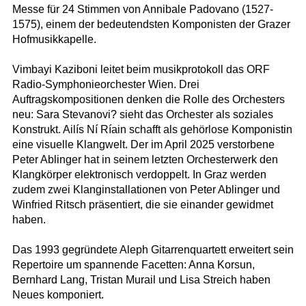
Messe für 24 Stimmen von Annibale Padovano (1527-
1575), einem der bedeutendsten Komponisten der Grazer
Hofmusikkapelle.
Vimbayi Kaziboni leitet beim musikprotokoll das ORF
Radio-Symphonieorchester Wien. Drei
Auftragskompositionen denken die Rolle des Orchesters
neu: Sara Stevanovi? sieht das Orchester als soziales
Konstrukt. Ailís Ní Ríain schafft als gehörlose Komponistin
eine visuelle Klangwelt. Der im April 2025 verstorbene
Peter Ablinger hat in seinem letzten Orchesterwerk den
Klangkörper elektronisch verdoppelt. In Graz werden
zudem zwei Klanginstallationen von Peter Ablinger und
Winfried Ritsch präsentiert, die sie einander gewidmet
haben.
Das 1993 gegründete Aleph Gitarrenquartett erweitert sein
Repertoire um spannende Facetten: Anna Korsun,
Bernhard Lang, Tristan Murail und Lisa Streich haben
Neues komponiert.