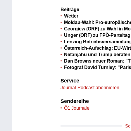
Beiträge
Wetter
Moldau-Wahl: Pro-europäische
Georgiew (ORF) zu Wahl in Mo
Unger (ORF) zu FPÖ-Parteitag
Lenzing Betriebsversammlung:
Österreich-Aufschlag: EU-Wirt
Netanjahu und Trump beraten
Dan Browns neuer Roman: "Th
Fotograf David Turnley: "Par
Service
Journal-Podcast abonnieren
Sendereihe
Ö1 Journale
Se