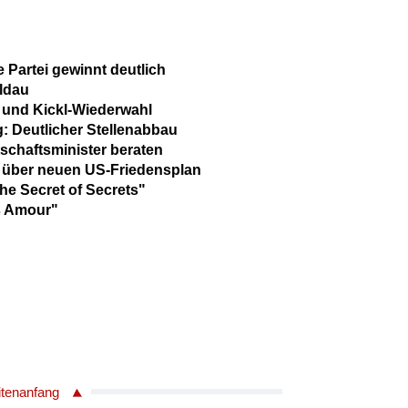
 Partei gewinnt deutlich
ldau
 und Kickl-Wiederwahl
 Deutlicher Stellenabbau
schaftsminister beraten
 über neuen US-Friedensplan
e Secret of Secrets"
is Amour"
itenanfang