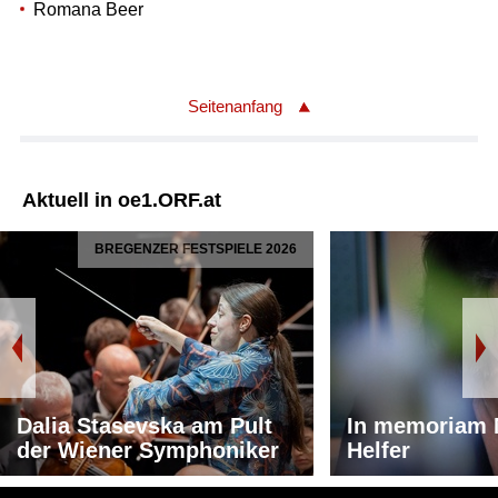
Romana Beer
Seitenanfang
Aktuell in oe1.ORF.at
BREGENZER FESTSPIELE 2026
Dalia Stasevska am Pult
In memoriam 
der Wiener Symphoniker
Helfer