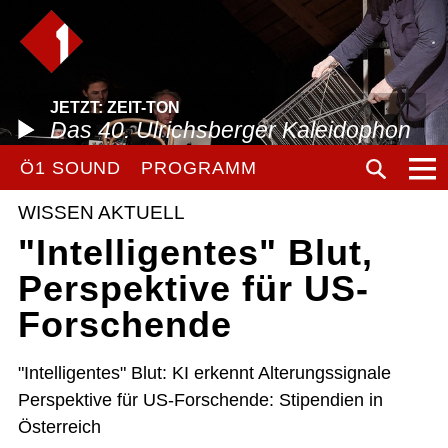
JETZT: ZEIT-TON
Das 40. Ulrichsberger Kaleidophon
Ö1 SOUND
PROGRAMM
WISSEN AKTUELL
"Intelligentes" Blut,
Perspektive für US-
Forschende
"Intelligentes" Blut: KI erkennt Alterungssignale
Perspektive für US-Forschende: Stipendien in
Österreich