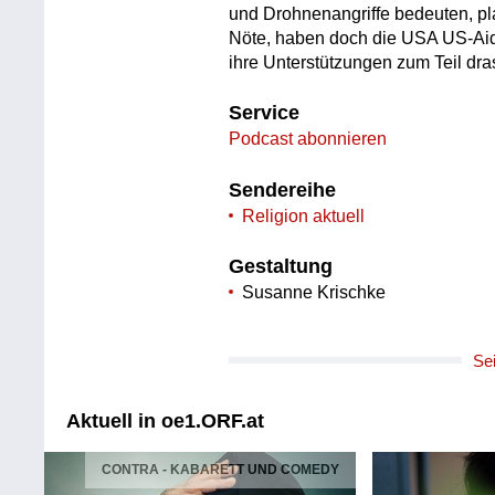
und Drohnenangriffe bedeuten, pla
Nöte, haben doch die USA US-Aid 
ihre Unterstützungen zum Teil dras
Service
Podcast abonnieren
Sendereihe
Religion aktuell
Gestaltung
Susanne Krischke
Se
Aktuell in oe1.ORF.at
CONTRA - KABARETT UND COMEDY