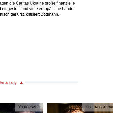
gen die Caritas Ukraine große finanzielle
eingestellt und viele europäische Länder
tisch gekürzt, kritisiert Bodmann.
itenanfang
Ö1 HÖRSPIEL
LIEBLINGSSTÜCK