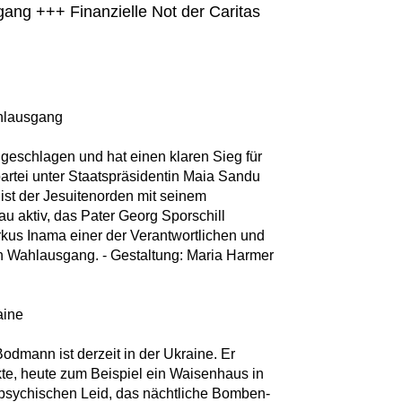
ang +++ Finanzielle Not der Caritas
ahlausgang
 geschlagen und hat einen klaren Sieg für
rtei unter Staatspräsidentin Maia Sandu
 ist der Jesuitenorden mit seinem
au aktiv, das Pater Georg Sporschill
rkus Inama einer der Verantwortlichen und
den Wahlausgang. - Gestaltung: Maria Harmer
aine
odmann ist derzeit in der Ukraine. Er
kte, heute zum Beispiel ein Waisenhaus in
 psychischen Leid, das nächtliche Bomben-