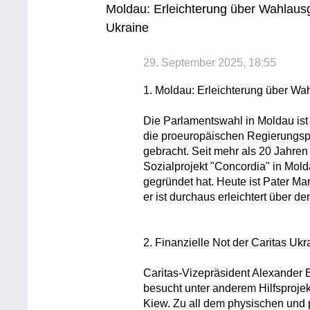
Moldau: Erleichterung über Wahlausg
Ukraine
29. September 2025, 18:55
1. Moldau: Erleichterung über W
Die Parlamentswahl in Moldau ist
die proeuropäischen Regierungspa
gebracht. Seit mehr als 20 Jahren
Sozialprojekt "Concordia" in Mold
gegründet hat. Heute ist Pater Ma
er ist durchaus erleichtert über 
2. Finanzielle Not der Caritas Ukr
Caritas-Vizepräsident Alexander B
besucht unter anderem Hilfsproje
Kiew. Zu all dem physischen und